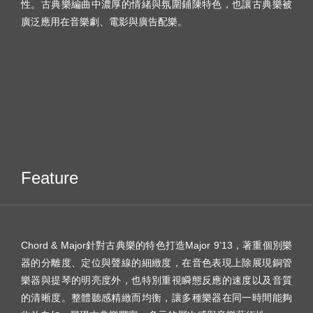
性。古典樂編曲中濃厚的情緒與氛圍鋪陳特色，也讓古典樂被
廣泛應用在音樂劇、電影與廣告配樂。
Feature
Chord & Major針對古典樂的特色打造Major 9’13，著重個別樂
器的分離度、定位與聲線的細緻度，在音色表現上除展現銅管
樂器與提琴的明亮度外，也特別重視瞬態反應的速度以及音質
的清晰度。整體聽感精緻而均衡，讓多種樂器在同一時間能夠