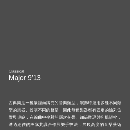
繁中
日本語
English
Classical
Major 9’13
古典樂是一種嚴謹而講究的音樂類型，演奏時運用多種不同類
型的樂器、扮演不同的聲部，因此每種樂器都有固定的編列位
置與規範，在編曲中複雜的層次交疊、細節雕琢與抑揚頓挫，
透過絕佳的團隊共識合作與樂手技法，展現高度的音樂藝術