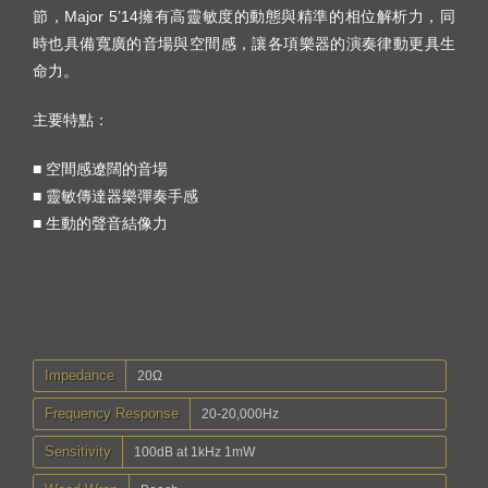
節，Major 5’14擁有高靈敏度的動態與精準的相位解析力，同
時也具備寬廣的音場與空間感，讓各項樂器的演奏律動更具生
命力。
主要特點：
■ 空間感遼闊的音場
■ 靈敏傳達器樂彈奏手感
■ 生動的聲音結像力
Impedance
20Ω
Frequency Response
20-20,000Hz
Sensitivity
100dB at 1kHz 1mW